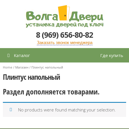
Перейти
к
содержимому
8 (969) 656-80-82
Заказать звонок менеджера
Каталог
Где купить
Home
/
Магазин
/ Плинтус напольный
Плинтус напольный
Раздел дополняется товарами.
No products were found matching your selection.