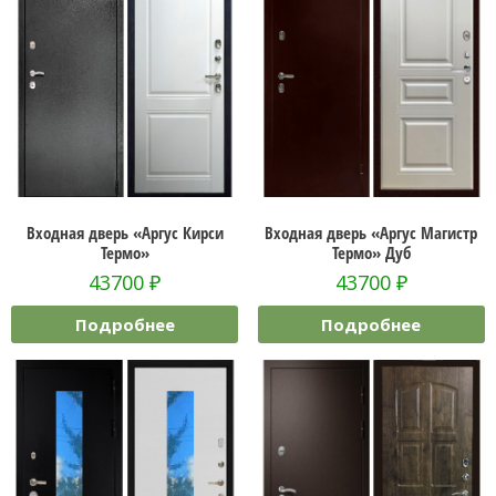
Входная дверь «Аргус Кирси
Входная дверь «Аргус Магистр
Термо»
Термо» Дуб
43700
₽
43700
₽
Подробнее
Подробнее