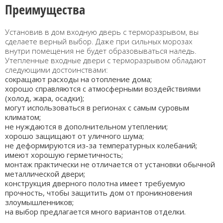
Преимущества
Установив в дом входную дверь с терморазрывом, вы
сделаете верный выбор. Даже при сильных морозах
внутри помещения не будет образовываться наледь.
Утепленные входные двери с терморазрывом обладают
следующими достоинствами:
сокращают расходы на отопление дома;
хорошо справляются с атмосферными воздействиями
(холод, жара, осадки);
могут использоваться в регионах с самым суровым
климатом;
не нуждаются в дополнительном утеплении;
хорошо защищают от уличного шума;
не деформируются из-за температурных колебаний;
имеют хорошую герметичность;
монтаж практически не отличается от установки обычной
металлической двери;
конструкция дверного полотна имеет требуемую
прочность, чтобы защитить дом от проникновения
злоумышленников;
на выбор предлагается много вариантов отделки.