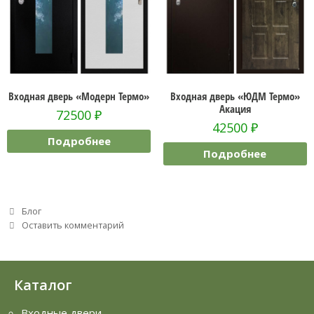
Входная дверь «Модерн Термо»
Входная дверь «ЮДМ Термо»
Акация
72500
₽
42500
₽
Подробнее
Подробнее
Рубрики
Блог
Оставить комментарий
Каталог
Входные двери