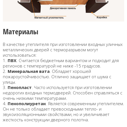
Материалы
В качестве утеплителя при изготовлении входных уличных
металлических дверей с терморазрывом могут
использоваться:
1.
ПВХ
. Считается бюджетным вариантом и подходит для
регионов с температурой не ниже -15 градусов.
2.
Минеральная вата
. Обладает хорошей
пожароустойчивостью. Отлично защищает от шума с
улицы.
3.
Пенопласт
. Часто используется при изготовлении
недорогих входных термодверей. Способен справляться с
очень низкими температурами.
4.
Пенополиуретан
. Является современным утеплителем.
Он не только обладает превосходными тепло- и
звукоизоляционными свойствами, но и увеличивает
жесткость конструкции дверного полотна.