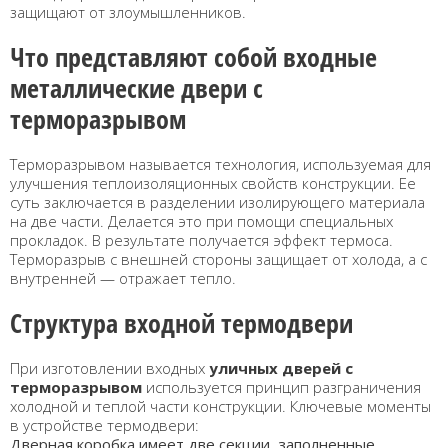
защищают от злоумышленников.
Что представляют собой входные
металлические двери с
терморазрывом
Терморазрывом называется технология, используемая для
улучшения теплоизоляционных свойств конструкции. Ее
суть заключается в разделении изолирующего материала
на две части. Делается это при помощи специальных
прокладок. В результате получается эффект термоса.
Терморазрыв с внешней стороны защищает от холода, а с
внутренней — отражает тепло.
Структура входной термодвери
При изготовлении входных
уличных дверей с
терморазрывом
используется принцип разграничения
холодной и теплой части конструкции. Ключевые моменты
в устройстве термодвери:
Дверная коробка имеет две секции, заполненные