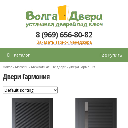
Перейти
к
содержимому
8 (969) 656-80-82
Заказать звонок менеджера
Каталог
Где купить
Home
/
Магазин
/
Межкомнатные двери
/ Двери Гармония
Двери Гармония