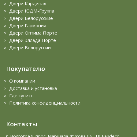
Двери Кардинал
Двери ЮДМ-Группа
Двери Белорусские
Двери Гармония
Двери Оптима Порте
Двери Эллада Порте
Двери Белоруссии
Покупателю
О компании
Доставка и установка
Где купить
Политика конфиденциальности
Контакты
г. Волгоград, прос. Маршала Жукова 66, ТК Fandeco