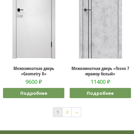
Межкомнатная дверь
Межкомнатная дверь «Техно 7
«Geometry 8»
мрамор белый»
9600
₽
11400
₽
Подробнее
Подробнее
1
2
→