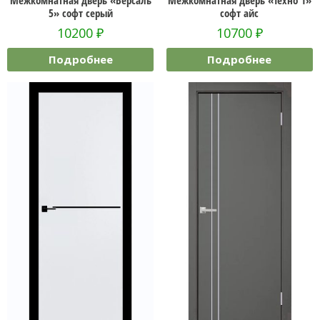
Межкомнатная дверь «Версаль
Межкомнатная дверь «Техно 1»
5» софт серый
софт айс
10200
₽
10700
₽
Подробнее
Подробнее