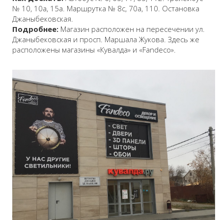
№ 10, 10а, 15а. Маршрутка № 8с, 70а, 110. Остановка
Джаныбековская.
Подробнее:
Магазин расположен на пересечении ул.
Джаныбековская и просп. Маршала Жукова. Здесь же
расположены магазины «Кувалда» и «Fandeco».