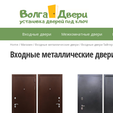
Перейти
к
содержимому
Входные двери
Межкомнатные двери
Home
/
Магазин
/
Входные металлические двери
/ Входные двери Тайгер
Входные металлические двер