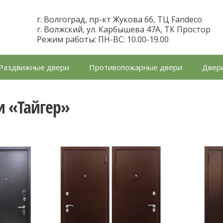
г. Волгоград, пр-кт Жукова 66, ТЦ Fandeco
г. Волжский, ул. Карбышева 47А, ТК Простор
Режим работы: ПН-ВС: 10.00-19.00
Раздвижные двери
Противопожарные двери
Двери
и «Тайгер»