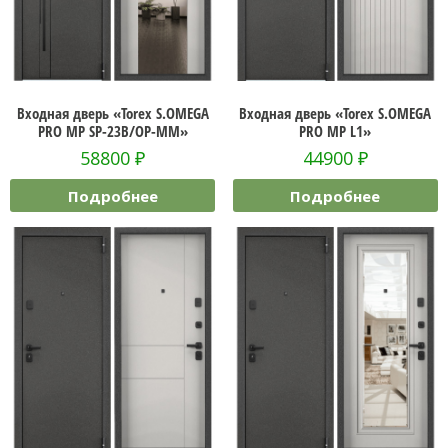
Входная дверь «Torex S.OMEGA
Входная дверь «Torex S.OMEGA
PRO MP SP-23B/OP-MM»
PRO MP L1»
58800
₽
44900
₽
Подробнее
Подробнее