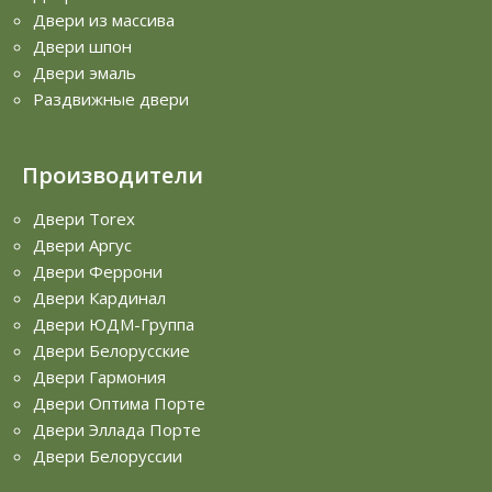
Двери из массива
Двери шпон
Двери эмаль
Раздвижные двери
Производители
Двери Torex
Двери Аргус
Двери Феррони
Двери Кардинал
Двери ЮДМ-Группа
Двери Белорусские
Двери Гармония
Двери Оптима Порте
Двери Эллада Порте
Двери Белоруссии