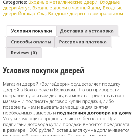
Categories:
Входные металлические двери
,
Входные
двери Аргус
,
Входные двери в частный дом
,
Входные
двери Йошкар-Ола
,
Входные двери с терморазрывом
Условия покупки
Доставка и установка
Способы оплаты
Рассрочка платежа
Reviews (0)
Условия покупки дверей
Магазин дверей «ВолгаДвери» осуществляет продажу
дверей в Волгограде и Волжском. Что бы приобрести
понравившуюся вам дверь, вы можете приехать в наш
магазин и подписать договор купли-продажи, либо
позвонить нам и вызвать замерщика для снятия
необходимых замеров и
подписания договора на дому
.
Услуги замерщика предоставляются бесплатно. При
подписани договора купли-продажи вносится предоплата
в размере 1000 рублей, оставшаяся сумма доплачивается
при полной доставке товара. Так же вы можете