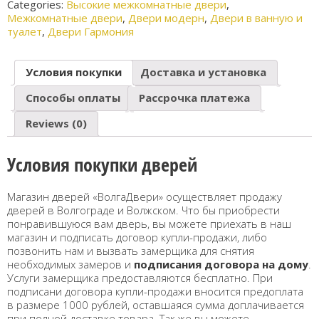
охотск
Categories:
Высокие межкомнатные двери
,
Межкомнатные двери
,
Двери модерн
,
Двери в ванную и
ая
туалет
,
Двери Гармония
Условия покупки
Доставка и установка
Способы оплаты
Рассрочка платежа
Reviews (0)
Условия покупки дверей
Магазин дверей «ВолгаДвери» осуществляет продажу
дверей в Волгограде и Волжском. Что бы приобрести
понравившуюся вам дверь, вы можете приехать в наш
магазин и подписать договор купли-продажи, либо
позвонить нам и вызвать замерщика для снятия
необходимых замеров и
подписания договора на дому
.
Услуги замерщика предоставляются бесплатно. При
подписани договора купли-продажи вносится предоплата
в размере 1000 рублей, оставшаяся сумма доплачивается
при полной доставке товара. Так же вы можете