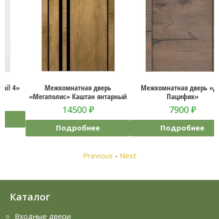
Межкомнатная дверь
Межкомнатная дверь «Дуб
«Мегаполис» Каштан янтарный
Пацифик»
14500
₽
7900
₽
Подробнее
Подробнее
Previous
-
Next
Каталог
Входные двери