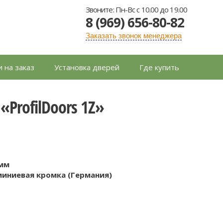
Звоните: Пн-Вс с 10.00 до 19.00
8 (969) 656-80-82
Заказать звонок менеджера
 на заказ
Установка дверей
Где купить
ProfilDoors 1Z»
 мм
иниевая кромка (Германия)