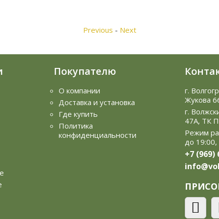
Previous
-
Next
и
Покупателю
Конта
О компании
г. Волгог
Жукова 6
Доставка и установка
г. Волжск
Где купить
47А, ТК 
Политика
Режим ра
конфиденциальности
до 19:00,
+7 (969)
info@vol
е
е
ПРИСО