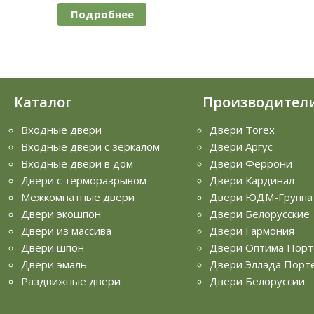
Подробнее
Каталог
Производител
Входные двери
Двери Torex
Входные двери с зеркалом
Двери Аргус
Входные двери в дом
Двери Феррони
Двери с терморазрывом
Двери Кардинал
Межкомнатные двери
Двери ЮДМ-Группа
Двери экошпон
Двери Белорусские
Двери из массива
Двери Гармония
Двери шпон
Двери Оптима Порт
Двери эмаль
Двери Эллада Порт
Раздвижные двери
Двери Белоруссии