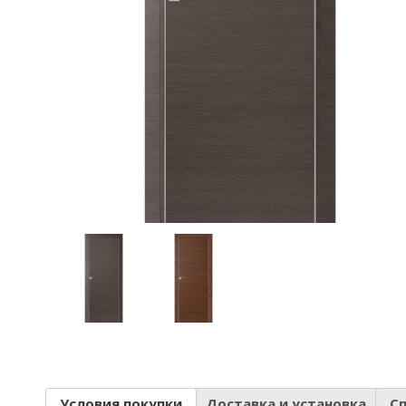
Условия покупки
Доставка и установка
С