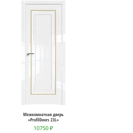
Межкомнатная дверь
«ProfilDoors 23L»
10750
₽