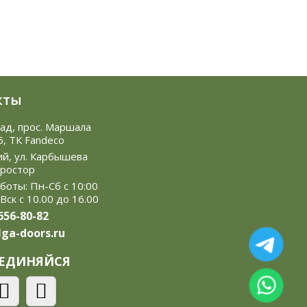
кты
рад, прос. Маршала
6, ТК Fandeco
ий, ул. Карбышева
Простор
боты: Пн-Сб с 10:00
 Вск с 10.00 до 16.00
 656-80-82
ga-doors.ru
ЕДИНЯЙСЯ