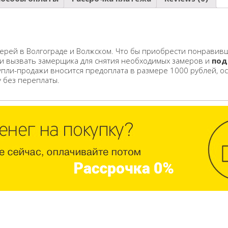
ерей в Волгограде и Волжском. Что бы приобрести понравивш
 и вызвать замерщика для снятия необходимых замеров и
под
упли-продажи вносится предоплата в размере 1000 рублей, о
у без переплаты.