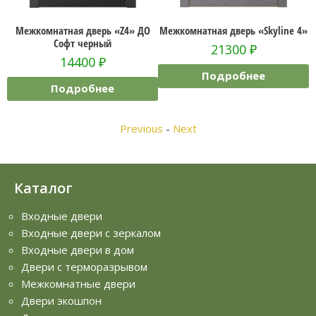
Межкомнатная дверь «Z4» ДО
Межкомнатная дверь «Skyline 4»
Меж
Софт черный
21300
₽
14400
₽
Подробнее
Подробнее
Previous
-
Next
Каталог
Входные двери
Входные двери с зеркалом
Входные двери в дом
Двери с терморазрывом
Межкомнатные двери
Двери экошпон