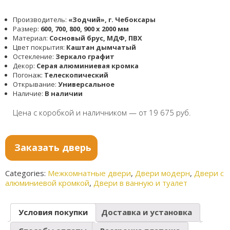
Производитель:
«Зодчий», г. Чебоксары
Размер:
600, 700, 800, 900 x 2000 мм
Материал:
Сосновый брус, МДФ, ПВХ
Цвет покрытия:
Каштан дымчатый
Остекление:
Зеркало графит
Декор:
Серая алюминиевая кромка
Погонаж:
Телескопический
Открывание:
Универсальное
Наличие:
В наличии
Цена с коробкой и наличником — от 19 675 руб.
Заказать дверь
Categories:
Межкомнатные двери
,
Двери модерн
,
Двери с
алюминиевой кромкой
,
Двери в ванную и туалет
Условия покупки
Доставка и установка