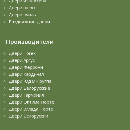
Двери из массива
Двери шпон
Двери эмаль
Раздвижные двери
Производители
Двери Torex
Двери Аргус
Двери Феррони
Двери Кардинал
Двери ЮДМ-Группа
Двери Белорусские
Двери Гармония
Двери Оптима Порте
Двери Эллада Порте
Двери Белоруссии