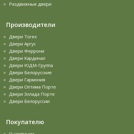
Раздвижные двери
Производители
Двери Torex
Двери Аргус
Двери Феррони
Двери Кардинал
Двери ЮДМ-Группа
Двери Белорусские
Двери Гармония
Двери Оптима Порте
Двери Эллада Порте
Двери Белоруссии
Покупателю
О компании