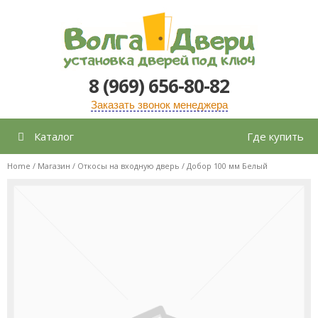
Перейти
к
содержимому
8 (969) 656-80-82
Заказать звонок менеджера
Каталог
Где купить
Home
/
Магазин
/
Откосы на входную дверь
/ Добор 100 мм Белый