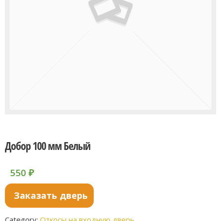
Добор 100 мм Белый
550
₽
Заказать дверь
Category:
Откосы на входную дверь