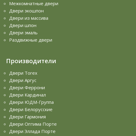
Межкомнатные двери
Двери экошпон
Двери из массива
Двери шпон
Двери эмаль
Раздвижные двери
Производители
Двери Torex
Двери Аргус
Двери Феррони
Двери Кардинал
Двери ЮДМ-Группа
Двери Белорусские
Двери Гармония
Двери Оптима Порте
Двери Эллада Порте