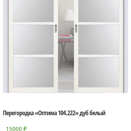
Перегородка «Оптима 104.222» дуб белый
15000
₽