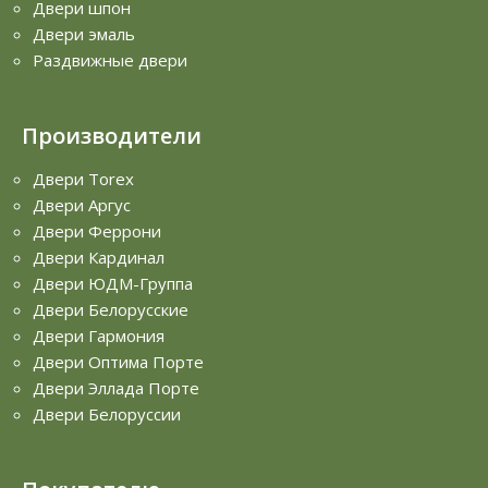
Двери шпон
Двери эмаль
Раздвижные двери
Производители
Двери Torex
Двери Аргус
Двери Феррони
Двери Кардинал
Двери ЮДМ-Группа
Двери Белорусские
Двери Гармония
Двери Оптима Порте
Двери Эллада Порте
Двери Белоруссии