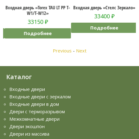
»
Входная дверь «Torex TAU LT PP T-
Входная дверь «Стелс Зеркало»
W1/T-W12»
33400
₽
33150
₽
Подробнее
Подробнее
Previous
-
Next
Каталог
Входные двери
Входные двери с зеркалом
Входные двери в дом
Двери с терморазрывом
Межкомнатные двери
Двери экошпон
Двери из массива