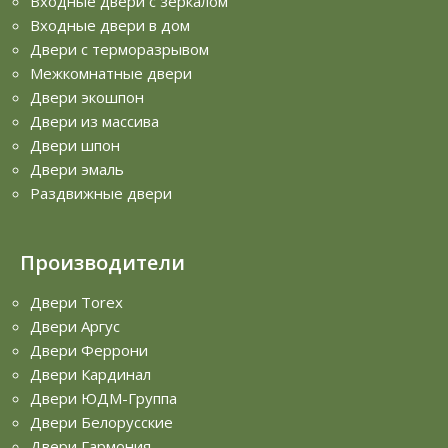
Входные двери с зеркалом
Входные двери в дом
Двери с терморазрывом
Межкомнатные двери
Двери экошпон
Двери из массива
Двери шпон
Двери эмаль
Раздвижные двери
Производители
Двери Torex
Двери Аргус
Двери Феррони
Двери Кардинал
Двери ЮДМ-Группа
Двери Белорусские
Двери Гармония