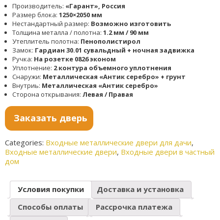
Производитель:
«Гарант», Россия
Размер блока:
1250×2050 мм
Нестандартный размер:
Возможно изготовить
Толщина металла / полотна:
1.2 мм / 90 мм
Утеплитель полотна:
Пенополистирол
Замок:
Гардиан 30.01 сувальдный + ночная задвижка
Ручка:
На розетке 0826 эконом
Уплотнение:
2 контура объемного уплотнения
Снаружи:
Металлическая «Антик серебро» + грунт
Внутриь:
Металлическая «Антик серебро»
Сторона открывания:
Левая / Правая
Заказать дверь
Categories:
Входные металлические двери для дачи
,
Входные металлические двери
,
Входные двери в частный
дом
Условия покупки
Доставка и установка
Способы оплаты
Рассрочка платежа