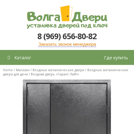
Перейти
к
содержимому
8 (969) 656-80-82
Заказать звонок менеджера
Каталог
Где купить
Home
/
Магазин
/
Входные металлические двери
/
Входные металлические
двери для дачи
/ Входная дверь «Гарант Лайт»