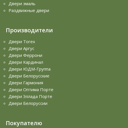
Двери эмаль
Раздвижные двери
Производители
Двери Torex
Двери Аргус
Двери Феррони
Двери Кардинал
Двери ЮДМ-Группа
Двери Белорусские
Двери Гармония
Двери Оптима Порте
Двери Эллада Порте
Двери Белоруссии
Покупателю