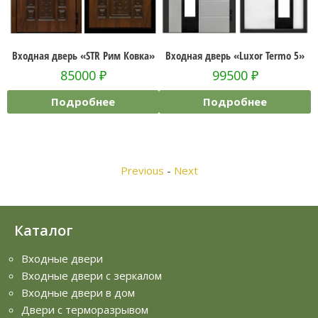
Рим Ковка»
Входная дверь «Luxor Termo 5»
Входная дверь «Виктори
99500
₽
67500
₽
ее
Подробнее
Подробнее
Previous
-
Next
Каталог
Входные двери
Входные двери с зеркалом
Входные двери в дом
Двери с терморазрывом