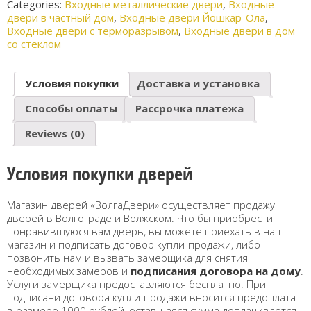
Categories:
Входные металлические двери
,
Входные
двери в частный дом
,
Входные двери Йошкар-Ола
,
Входные двери с терморазрывом
,
Входные двери в дом
со стеклом
Условия покупки
Доставка и установка
Способы оплаты
Рассрочка платежа
Reviews (0)
Условия покупки дверей
Магазин дверей «ВолгаДвери» осуществляет продажу
дверей в Волгограде и Волжском. Что бы приобрести
понравившуюся вам дверь, вы можете приехать в наш
магазин и подписать договор купли-продажи, либо
позвонить нам и вызвать замерщика для снятия
необходимых замеров и
подписания договора на дому
.
Услуги замерщика предоставляются бесплатно. При
подписани договора купли-продажи вносится предоплата
в размере 1000 рублей, оставшаяся сумма доплачивается