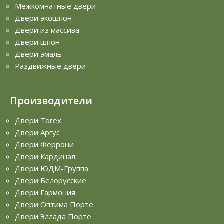
Межкомнатные двери
Двери экошпон
Двери из массива
Двери шпон
Двери эмаль
Раздвижные двери
Производители
Двери Torex
Двери Аргус
Двери Феррони
Двери Кардинал
Двери ЮДМ-Группа
Двери Белорусские
Двери Гармония
Двери Оптима Порте
Двери Эллада Порте