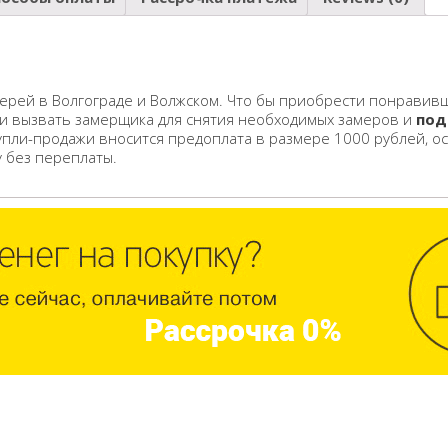
ерей в Волгограде и Волжском. Что бы приобрести понравивш
 и вызвать замерщика для снятия необходимых замеров и
под
упли-продажи вносится предоплата в размере 1000 рублей, о
у без переплаты.