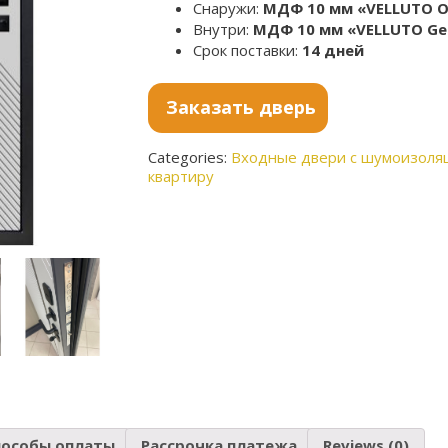
Снаружи:
МДФ 10 мм «VELLUTO O
Внутри:
МДФ 10 мм «VELLUTO Gel
Срок поставки:
14 дней
Заказать дверь
Categories:
Входные двери с шумоизоля
квартиру
пособы оплаты
Рассрочка платежа
Reviews (0)