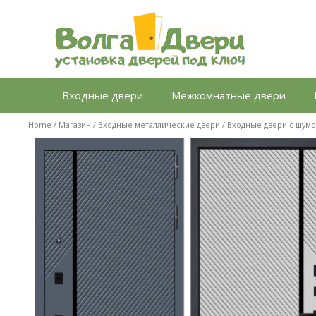
Перейти
к
содержимому
Входные двери
Межкомнатные двери
Home
/
Магазин
/
Входные металлические двери
/
Входные двери с шум