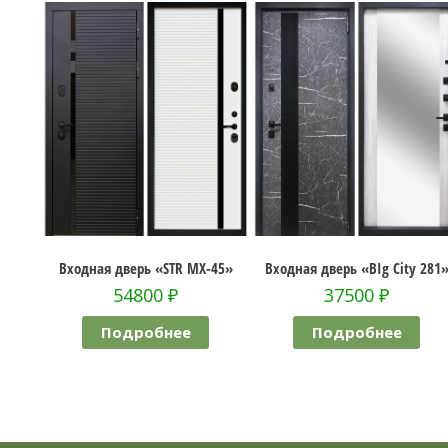
 PRO
Входная дверь «STR MX-45»
Входная дверь «BIg City 281»
54800
₽
37500
₽
Подробнее
Подробнее