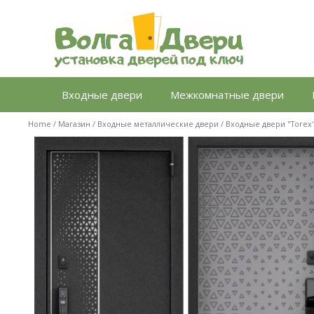
Перейти
к
содержимому
Входные двери
Межкомнатные двери
Home
/
Магазин
/
Входные металлические двери
/
Входные двери "Torex