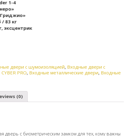
er 1-4
 неро»
 «Гриджио»
 / 83 кг
, эксцентрик
ные двери с шумоизоляцией
,
Входные двери с
и CYBER PRO
,
Входные металлические двери
,
Входные
eviews (0)
ая дверь с биометрическим замком для тех, кому важны