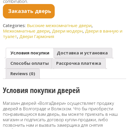
combination.
го
й
пепел
Заказать дверь
Categories:
Высокие межкомнатные двери
,
Межкомнатные двери
,
Двери модерн
,
Двери в ванную и
туалет
,
Двери Гармония
Условия покупки
Доставка и установка
Способы оплаты
Рассрочка платежа
Reviews (0)
Условия покупки дверей
Магазин дверей «ВолгаДвери» осуществляет продажу
дверей в Волгограде и Волжском. Что бы приобрести
понравившуюся вам дверь, вы можете приехать в наш
магазин и подписать договор купли-продажи, либо
позвонить нам и вызвать замерщика для снятия