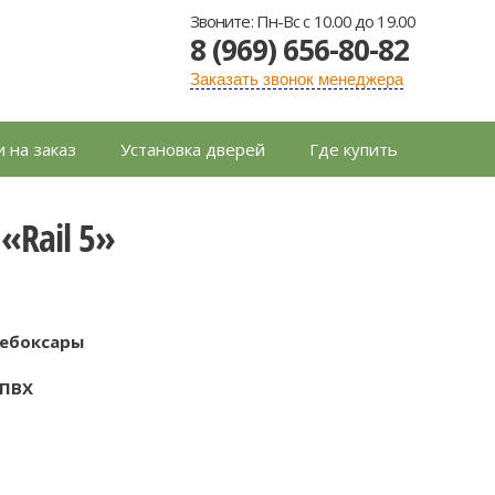
Звоните: Пн-Вс с 10.00 до 19.00
8 (969) 656-80-82
Заказать звонок менеджера
 на заказ
Установка дверей
Где купить
Rail 5»
Чебоксары
 ПВХ