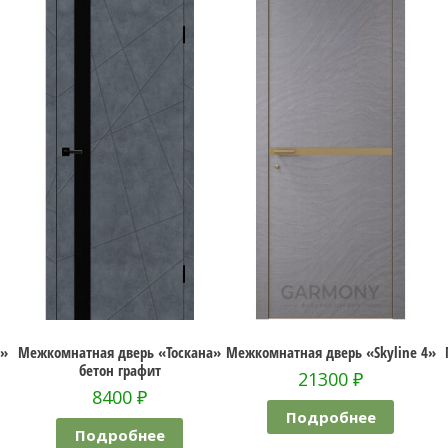
4»
Межкомнатная дверь «Тоскана»
Межкомнатная дверь «Skyline 4»
бетон графит
21300
₽
8400
₽
Подробнее
Подробнее