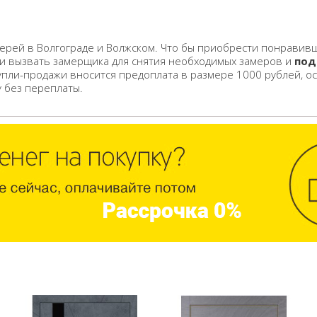
ерей в Волгограде и Волжском. Что бы приобрести понравивш
 и вызвать замерщика для снятия необходимых замеров и
под
упли-продажи вносится предоплата в размере 1000 рублей, о
у без переплаты.