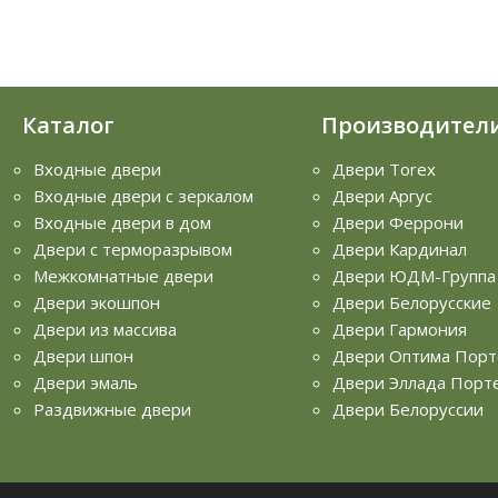
Каталог
Производител
Входные двери
Двери Torex
Входные двери с зеркалом
Двери Аргус
Входные двери в дом
Двери Феррони
Двери с терморазрывом
Двери Кардинал
Межкомнатные двери
Двери ЮДМ-Группа
Двери экошпон
Двери Белорусские
Двери из массива
Двери Гармония
Двери шпон
Двери Оптима Порт
Двери эмаль
Двери Эллада Порт
Раздвижные двери
Двери Белоруссии