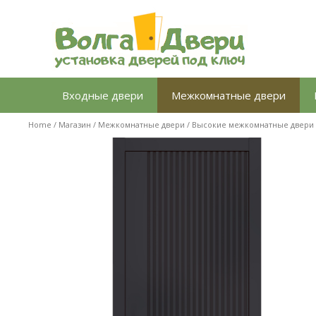
Перейти
к
содержимому
Входные двери
Межкомнатные двери
Home
/
Магазин
/
Межкомнатные двери
/
Высокие межкомнатные двери