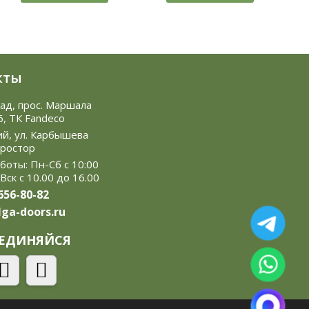
кты
рад, прос. Маршала
6, ТК Fandeco
ий, ул. Карбышева
Простор
боты: Пн-Сб с 10:00
 Вск с 10.00 до 16.00
 656-80-82
ga-doors.ru
ЕДИНЯЙСЯ