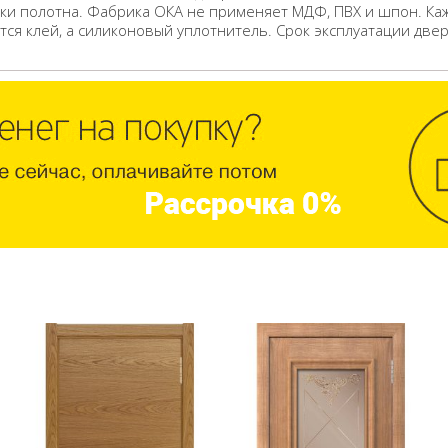
ки полотна. Фабрика ОКА не применяет МДФ, ПВХ и шпон. Ка
ся клей, а силиконовый уплотнитель. Срок эксплуатации двер