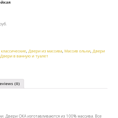
ойкая
руб.
 классические
,
Двери из массива
,
Массив ольхи
,
Двери
,
Двери в ванную и туалет
eviews (0)
и. Двери ОКА изготавливаются из 100% массива. Все