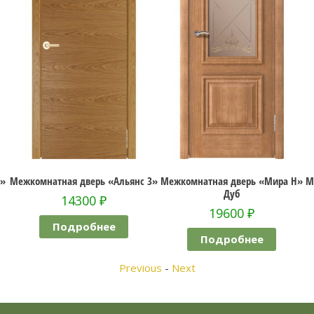
г»
Межкомнатная дверь «Альянс 3»
Межкомнатная дверь «Мира Н»
М
Дуб
14300
₽
19600
₽
Подробнее
Подробнее
Previous
-
Next