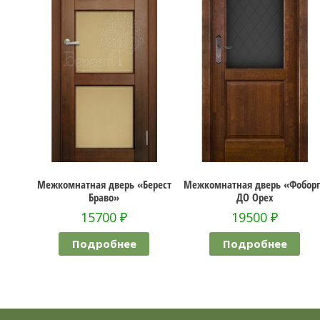
рсаль»
Межкомнатная дверь «Берест
Межкомнатная дверь «Фобор
Браво»
ДО Орех
15700
₽
19500
₽
Подробнее
Подробнее