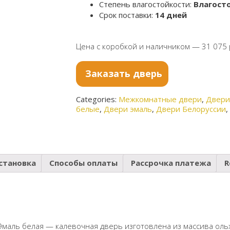
Степень влагостойкости:
Влагост
Срок поставки:
14 дней
Цена с коробкой и наличником — 31 075 
Заказать дверь
Categories:
Межкомнатные двери
,
Двери
белые
,
Двери эмаль
,
Двери Белоруссии
становка
Способы оплаты
Рассрочка платежа
R
маль белая — калевочная дверь изготовлена из массива ольх