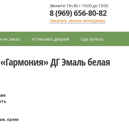
Звоните: Пн-Вс с 10.00 до 19.00
8 (969) 656-80-82
Заказать звонок менеджера
 на заказ
Установка дверей
Где купить
«Гармония» ДГ Эмаль белая
ь
 мм
ить
ая, крем