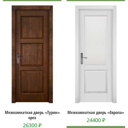
Межкомнатная дверь «Турин»
Межкомнатная дверь «Европа»
орех
24400
₽
26300
₽