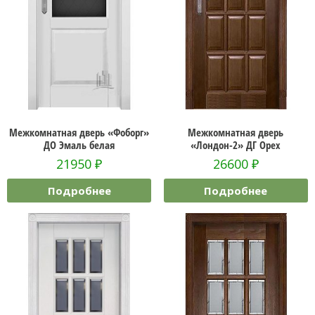
Межкомнатная дверь «Фоборг»
Межкомнатная дверь
ДО Эмаль белая
«Лондон-2» ДГ Орех
21950
₽
26600
₽
Подробнее
Подробнее