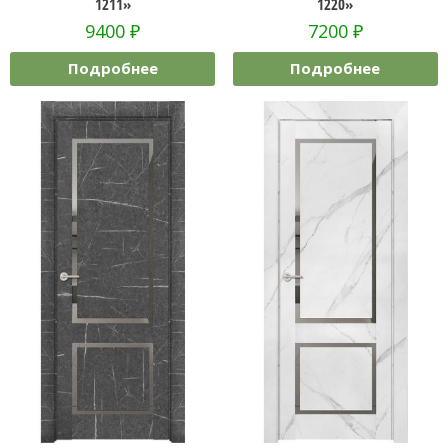
1211»
1220»
9400
₽
7200
₽
Подробнее
Подробнее