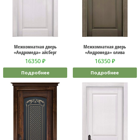
Межкомнатная дверь
Межкомнатная дверь
«Андромеда» айсберг
«Андромеда» олива
16350
₽
16350
₽
Подробнее
Подробнее