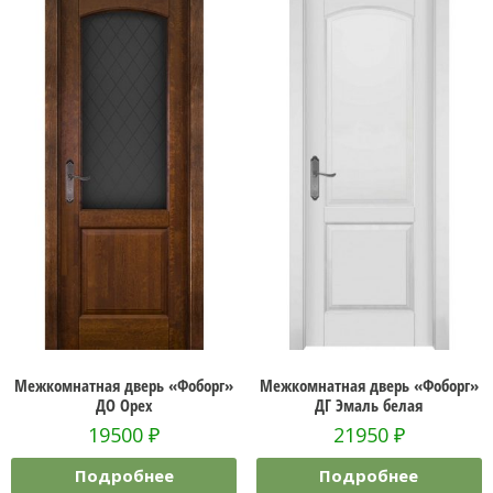
Межкомнатная дверь «Фоборг»
Межкомнатная дверь «Фоборг»
ДО Орех
ДГ Эмаль белая
19500
₽
21950
₽
Подробнее
Подробнее