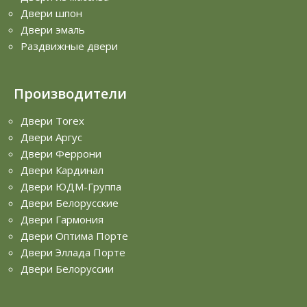
Двери шпон
Двери эмаль
Раздвижные двери
Производители
Двери Torex
Двери Аргус
Двери Феррони
Двери Кардинал
Двери ЮДМ-Группа
Двери Белорусские
Двери Гармония
Двери Оптима Порте
Двери Эллада Порте
Двери Белоруссии