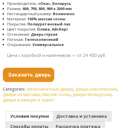
Производитель:
«Ока», Беларусь
Размер:
600, 700, 800, 900 x 2000 мм
Нестандартный размер:
Возможно
Материал:
100% массив сосны
Покрытие:
Полиуретановый лак
Цвет покрытия:
Олива, Айсберг
Остекление:
Дверь глухая
Погонаж:
Телескопичекий
Открывание:
Универсальное
Цена с коробкой и наличником — от 24 400 руб.
Заказать дверь
Categories:
Межкомнатные двери
,
Двери классические
,
Двери из массива
,
Массив сосны
,
Двери Белоруссии
,
Двери в ванную и туалет
Условия покупки
Доставка и установка
Способы оплаты
Рассрочка платежа