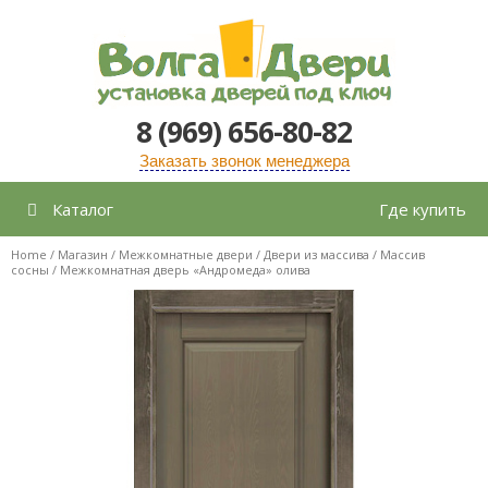
Перейти
к
содержимому
8 (969) 656-80-82
Заказать звонок менеджера
Каталог
Где купить
Home
/
Магазин
/
Межкомнатные двери
/
Двери из массива
/
Массив
сосны
/ Межкомнатная дверь «Андромеда» олива