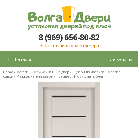
Перейти
к
содержимому
8 (969) 656-80-82
Заказать звонок менеджера
Каталог
Где купить
Home
/
Магазин
/
Межкомнатные двери
/
Двери из массива
/
Массив
ольхи
/ Межкомнатная дверь «Премьер Плюс» Эмаль белая