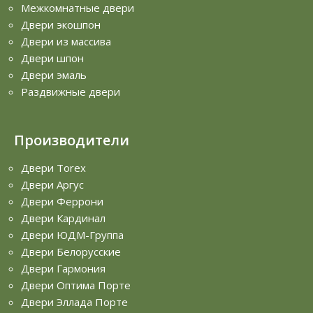
Межкомнатные двери
Двери экошпон
Двери из массива
Двери шпон
Двери эмаль
Раздвижные двери
Производители
Двери Torex
Двери Аргус
Двери Феррони
Двери Кардинал
Двери ЮДМ-Группа
Двери Белорусские
Двери Гармония
Двери Оптима Порте
Двери Эллада Порте