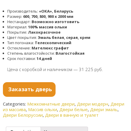
Производитель:
«ОКА», Беларусь
Размер:
600, 700, 800, 900 x 2000 мм
Нестандарт:
Возможно изготовить
Материал:
100% массив ольхи
Покрытие:
Лакокрасочное
Цвет покрытия:
Эмаль белая, серая, крем
Тип погонажа:
Телескопический
Остекление:
Мателюкс графит
Степень влагостойкости:
Влагостойкая
Срок поставки:
14 дней
Цена с коробкой и наличником — 31 225 руб.
Заказать дверь
Categories:
Межкомнатные двери
,
Двери модерн
,
Двери
из массива
,
Массив ольхи
,
Двери белые
,
Двери эмаль
,
Двери Белоруссии
,
Двери в ванную и туалет