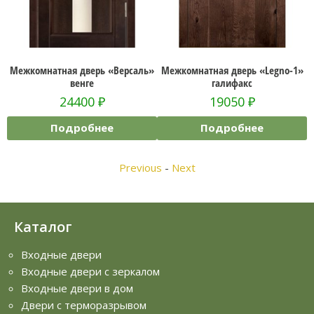
Межкомнатная дверь «Версаль»
Межкомнатная дверь «Legno-1»
М
венге
галифакс
24400
₽
19050
₽
Подробнее
Подробнее
Previous
-
Next
Каталог
Входные двери
Входные двери с зеркалом
Входные двери в дом
Двери с терморазрывом