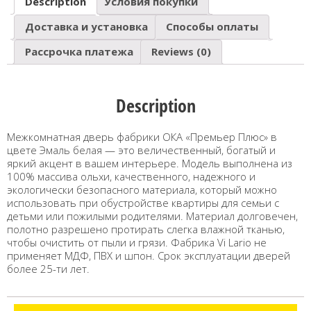
Description
Условия покупки
Доставка и установка
Способы оплаты
Рассрочка платежа
Reviews (0)
Description
Межкомнатная дверь фабрики ОКА «Премьер Плюс» в
цвете Эмаль белая — это величественный, богатый и
яркий акцент в вашем интерьере. Модель выполнена из
100% массива ольхи, качественного, надежного и
экологически безопасного материала, который можно
использовать при обустройстве квартиры для семьи с
детьми или пожилыми родителями. Материал долговечен,
полотно разрешено протирать слегка влажной тканью,
чтобы очистить от пыли и грязи. Фабрика Vi Lario не
применяет МДФ, ПВХ и шпон. Срок эксплуатации дверей
более 25-ти лет.