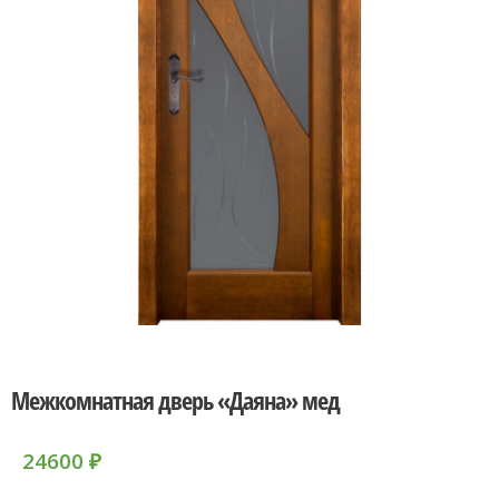
Межкомнатная дверь «Даяна» мед
24600
₽