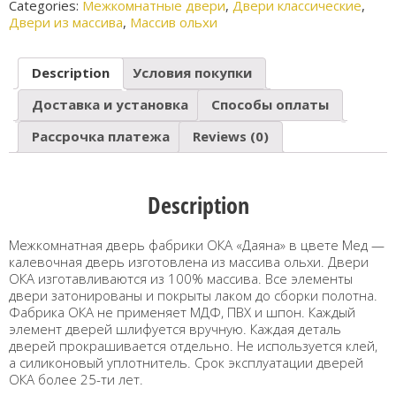
Categories:
Межкомнатные двери
,
Двери классические
,
Двери из массива
,
Массив ольхи
Description
Условия покупки
Доставка и установка
Способы оплаты
Рассрочка платежа
Reviews (0)
Description
Межкомнатная дверь фабрики ОКА «Даяна» в цвете Мед —
калевочная дверь изготовлена из массива ольхи. Двери
ОКА изготавливаются из 100% массива. Все элементы
двери затонированы и покрыты лаком до сборки полотна.
Фабрика ОКА не применяет МДФ, ПВХ и шпон. Каждый
элемент дверей шлифуется вручную. Каждая деталь
дверей прокрашивается отдельно. Не используется клей,
а силиконовый уплотнитель. Срок эксплуатации дверей
ОКА более 25-ти лет.