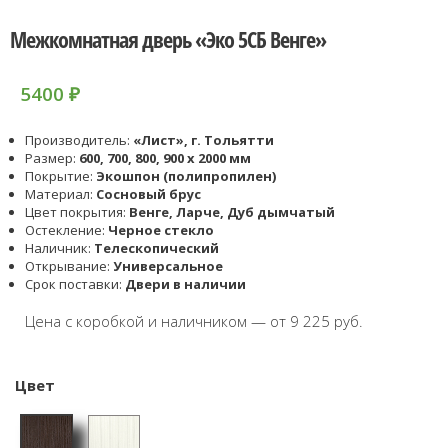
Межкомнатная дверь «Эко 5СБ Венге»
5400
₽
Производитель:
«Лист», г. Тольятти
Размер:
600, 700, 800, 900 x 2000 мм
Покрытие:
Экошпон (полипропилен)
Материал:
Сосновый брус
Цвет покрытия:
Венге, Ларче, Дуб дымчатый
Остекление:
Черное стекло
Наличник:
Телескопический
Открывание:
Универсальное
Срок поставки:
Двери в наличии
Цена с коробкой и наличником — от 9 225 руб.
Цвет