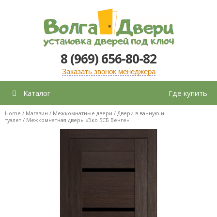
Перейти
к
содержимому
8 (969) 656-80-82
Заказать звонок менеджера
Каталог
Где купить
Home
/
Магазин
/
Межкомнатные двери
/
Двери в ванную и
туалет
/ Межкомнатная дверь «Эко 5СБ Венге»