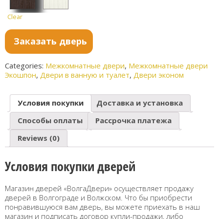
Clear
Венге
Ларче
Заказать дверь
Categories:
Межкомнатные двери
,
Межкомнатные двери
Экошпон
,
Двери в ванную и туалет
,
Двери эконом
Условия покупки
Доставка и установка
Способы оплаты
Рассрочка платежа
Reviews (0)
Условия покупки дверей
Магазин дверей «ВолгаДвери» осуществляет продажу
дверей в Волгограде и Волжском. Что бы приобрести
понравившуюся вам дверь, вы можете приехать в наш
магазин и подписать договор купли-продажи, либо