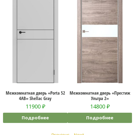
т
Межкомнатная дверь «Porta 52
Межкомнатная дверь «Престиж
4AB» Shellac Gray
Ультра 2»
11900
₽
14800
₽
Подробнее
Подробнее
Previous
-
Next