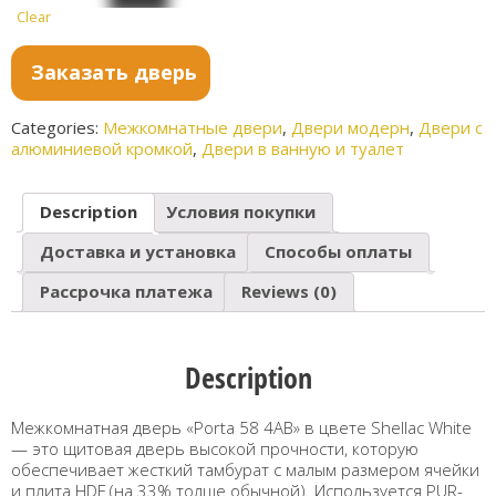
Clear
Shellac
Shellac
White
Grey
Заказать дверь
Categories:
Межкомнатные двери
,
Двери модерн
,
Двери с
алюминиевой кромкой
,
Двери в ванную и туалет
Description
Условия покупки
Доставка и установка
Способы оплаты
Рассрочка платежа
Reviews (0)
Description
Межкомнатная дверь «Porta 58 4AB» в цвете Shellac White
— это щитовая дверь высокой прочности, которую
обеспечивает жесткий тамбурат с малым размером ячейки
и плита HDF (на 33% толще обычной). Используется PUR-