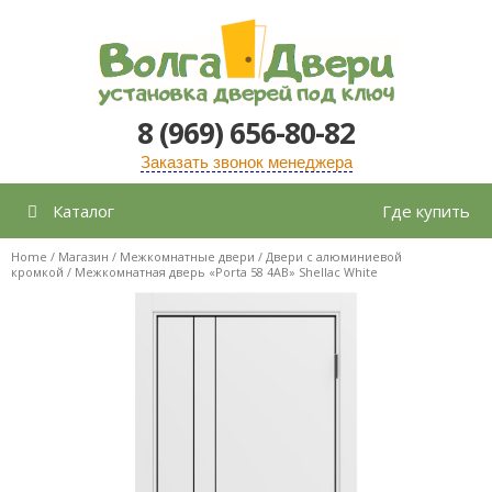
Перейти
к
содержимому
8 (969) 656-80-82
Заказать звонок менеджера
Каталог
Где купить
Home
/
Магазин
/
Межкомнатные двери
/
Двери с алюминиевой
кромкой
/ Межкомнатная дверь «Porta 58 4AB» Shellac White