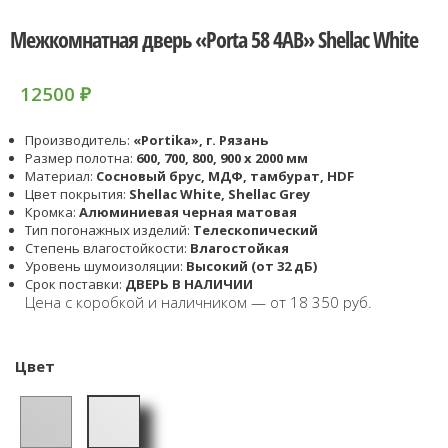
Межкомнатная дверь «Porta 58 4AB» Shellac White
12500
₽
Производитель:
«Portika», г. Рязань
Размер полотна:
600, 700, 800, 900 x 2000 мм
Материал:
Cосновый брус, МДФ, тамбурат, HDF
Цвет покрытия:
Shellac White, Shellac Grey
Кромка:
Алюминиевая черная матовая
Тип погонажных изделий:
Телескопический
Степень влагостойкости:
Влагостойкая
Уровень шумоизоляции:
Высокий (от 32 дБ)
Срок поставки:
ДВЕРЬ В НАЛИЧИИ
Цена с коробкой и наличником — от 18 350 руб.
Цвет