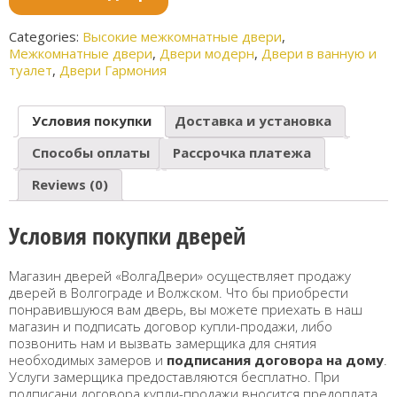
го
й
пепел
Categories:
Высокие межкомнатные двери
,
Межкомнатные двери
,
Двери модерн
,
Двери в ванную и
туалет
,
Двери Гармония
Условия покупки
Доставка и установка
Способы оплаты
Рассрочка платежа
Reviews (0)
Условия покупки дверей
Магазин дверей «ВолгаДвери» осуществляет продажу
дверей в Волгограде и Волжском. Что бы приобрести
понравившуюся вам дверь, вы можете приехать в наш
магазин и подписать договор купли-продажи, либо
позвонить нам и вызвать замерщика для снятия
необходимых замеров и
подписания договора на дому
.
Услуги замерщика предоставляются бесплатно. При
подписани договора купли-продажи вносится предоплата