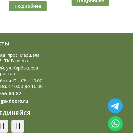
Подробнее
е
Подробнее
кты
рад, прос. Маршала
6, ТК Fandeco
ий, ул. Карбышева
Простор
боты: Пн-Сб с 10:00
 Вск с 10.00 до 16.00
 656-80-82
ga-doors.ru
ЕДИНЯЙСЯ