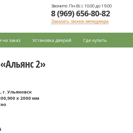
Звоните: Пн-Вс с 10.00 до 19.00
8 (969) 656-80-82
Заказать звонок менеджера
 на заказ
Установка дверей
Где купить
«Альянс 2»
 г. Ульяновск
800,900 x 2000 мм
жно
й