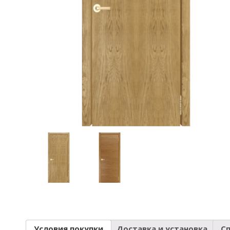
Условия покупки
Доставка и установка
С