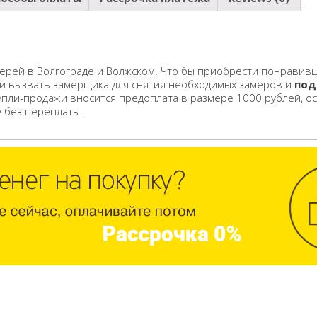
ерей в Волгограде и Волжском. Что бы приобрести понравивш
 и вызвать замерщика для снятия необходимых замеров и
под
упли-продажи вносится предоплата в размере 1000 рублей, о
у без переплаты.