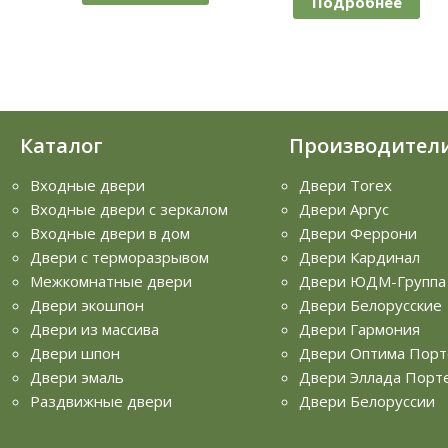
Подробнее
Подро
Каталог
Производител
Входные двери
Двери Torex
Входные двери с зеркалом
Двери Аргус
Входные двери в дом
Двери Феррони
Двери с терморазрывом
Двери Кардинал
Межкомнатные двери
Двери ЮДМ-Группа
Двери экошпон
Двери Белорусские
Двери из массива
Двери Гармония
Двери шпон
Двери Оптима Порт
Двери эмаль
Двери Эллада Порт
Раздвижные двери
Двери Белоруссии