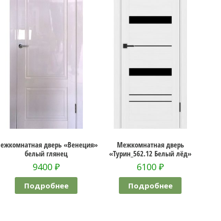
ежкомнатная дверь «Венеция»
Межкомнатная дверь
белый глянец
«Турин_562.12 Белый лёд»
«Т
9400
₽
6100
₽
Подробнее
Подробнее