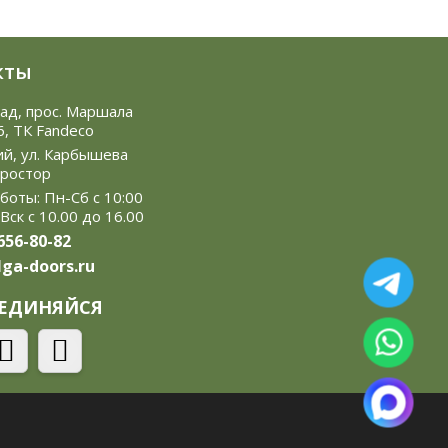
кты
рад, прос. Маршала
6, ТК Fandeco
ий, ул. Карбышева
Простор
боты: Пн-Сб с 10:00
 Вск с 10.00 до 16.00
 656-80-82
ga-doors.ru
ЕДИНЯЙСЯ