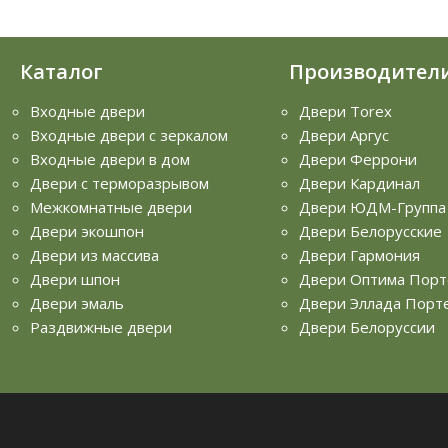
Каталог
Производител
Входные двери
Двери Torex
Входные двери с зеркалом
Двери Аргус
Входные двери в дом
Двери Феррони
Двери с терморазрывом
Двери Кардинал
Межкомнатные двери
Двери ЮДМ-Группа
Двери экошпон
Двери Белорусские
Двери из массива
Двери Гармония
Двери шпон
Двери Оптима Порт
Двери эмаль
Двери Эллада Порт
Раздвижные двери
Двери Белоруссии