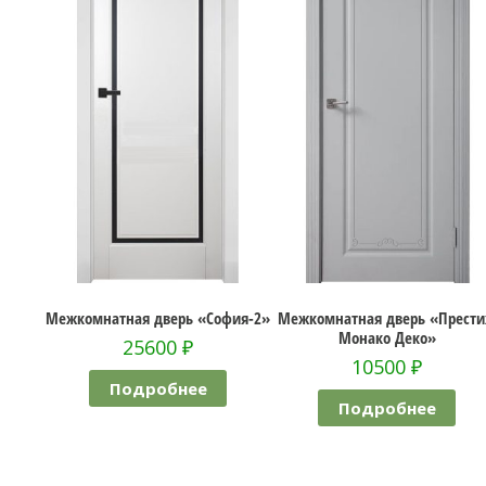
естиж»
Межкомнатная дверь «София-2»
Межкомнатная дверь «Прест
Монако Деко»
25600
₽
10500
₽
Подробнее
Подробнее