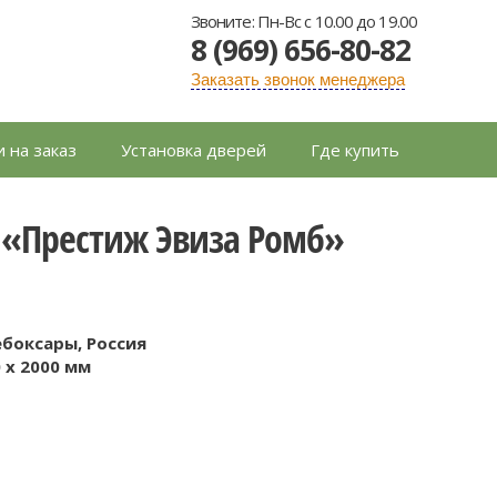
Звоните: Пн-Вс с 10.00 до 19.00
8 (969) 656-80-82
Заказать звонок менеджера
 на заказ
Установка дверей
Где купить
«Престиж Эвиза Ромб»
ебоксары, Россия
0 x 2000 мм