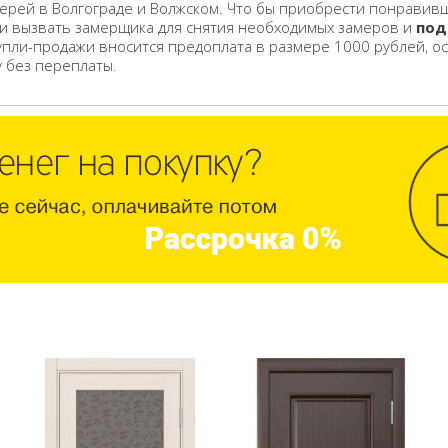
ерей в Волгограде и Волжском. Что бы приобрести понравивш
 и вызвать замерщика для снятия необходимых замеров и
под
упли-продажи вносится предоплата в размере 1000 рублей, о
у без переплаты.