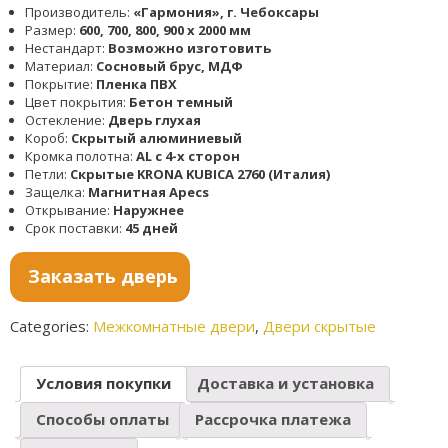
Производитель:
«Гармония», г. Чебоксары
Размер:
600, 700, 800, 900 x 2000 мм
Нестандарт:
Возможно изготовить
Материал:
Сосновый брус, МДФ
Покрытие:
Пленка ПВХ
Цвет покрытия:
Бетон темный
Остекление:
Дверь глухая
Короб:
Скрытый алюминиевый
Кромка полотна:
AL с 4-х сторон
Петли:
Скрытые KRONA KUBICA 2760 (Италия)
Защелка:
Магнитная Apecs
Открывание:
Наружнее
Срок поставки:
45 дней
Заказать дверь
Categories:
Межкомнатные двери
,
Двери скрытые
Условия покупки
Доставка и установка
Способы оплаты
Рассрочка платежа