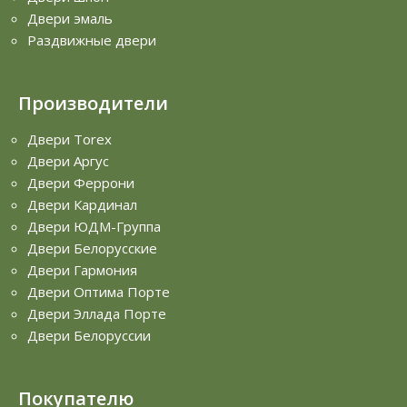
Двери эмаль
Раздвижные двери
Производители
Двери Torex
Двери Аргус
Двери Феррони
Двери Кардинал
Двери ЮДМ-Группа
Двери Белорусские
Двери Гармония
Двери Оптима Порте
Двери Эллада Порте
Двери Белоруссии
Покупателю