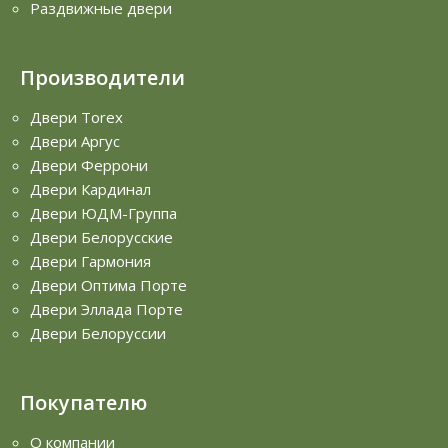
Раздвижные двери
Производители
Двери Torex
Двери Аргус
Двери Феррони
Двери Кардинал
Двери ЮДМ-Группа
Двери Белорусские
Двери Гармония
Двери Оптима Порте
Двери Эллада Порте
Двери Белоруссии
Покупателю
О компании