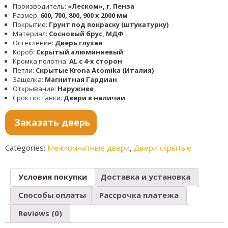
Производитель:
«Леском», г. Пенза
Размер:
600, 700, 800, 900 x 2000 мм
Покрытие:
Грунт под покраску (штукатурку)
Материал:
Сосновый брус, МДФ
Остекление:
Дверь глухая
Короб:
Скрытый алюминиевый
Кромка полотна:
AL с 4-х сторон
Петли:
Скрытые Krona Atomika (Италия)
Защелка:
Магнитная Гардиан
Открывание:
Наружнее
Срок поставки:
Двери в наличии
Заказать дверь
Categories:
Межкомнатные двери
,
Двери скрытые
Условия покупки
Доставка и установка
Способы оплаты
Рассрочка платежа
Reviews (0)