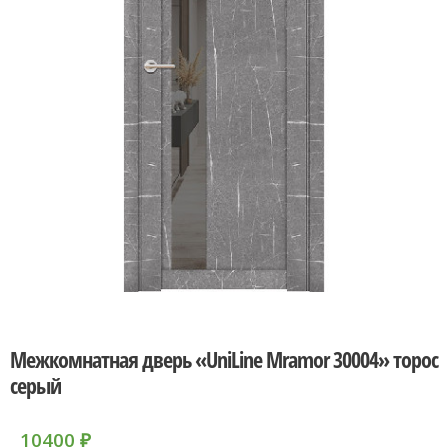
Межкомнатная дверь «UniLine Mramor 30004» торос
серый
10400
₽