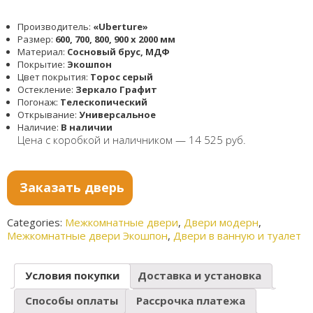
Производитель:
«Uberture»
Размер:
600, 700, 800, 900 x 2000 мм
Материал:
Сосновый брус, МДФ
Покрытие:
Экошпон
Цвет покрытия:
Торос серый
Остекление:
Зеркало Графит
Погонаж:
Телескопический
Открывание:
Универсальное
Наличие:
В наличии
Цена с коробкой и наличником — 14 525 руб.
Заказать дверь
Categories:
Межкомнатные двери
,
Двери модерн
,
Межкомнатные двери Экошпон
,
Двери в ванную и туалет
Условия покупки
Доставка и установка
Способы оплаты
Рассрочка платежа