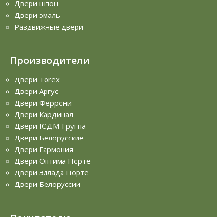
Двери шпон
Двери эмаль
Раздвижные двери
Производители
Двери Torex
Двери Аргус
Двери Феррони
Двери Кардинал
Двери ЮДМ-Группа
Двери Белорусские
Двери Гармония
Двери Оптима Порте
Двери Эллада Порте
Двери Белоруссии