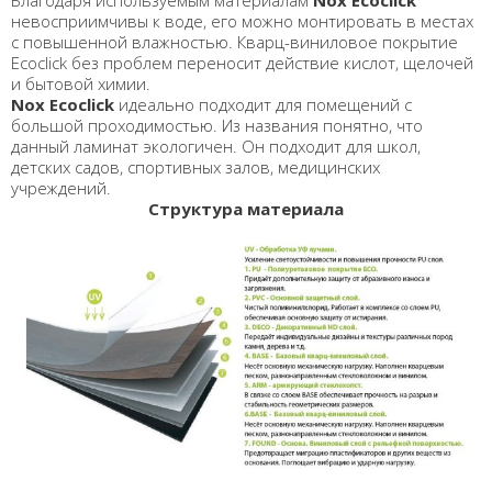
Благодаря используемым материалам
Nox Ecoclick
невосприимчивы к воде, его можно монтировать в местах
с повышенной влажностью. Кварц-виниловое покрытие
Ecoclick без проблем переносит действие кислот, щелочей
и бытовой химии.
Nox Ecoclick
идеально подходит для помещений с
большой проходимостью. Из названия понятно, что
данный ламинат экологичен. Он подходит для школ,
детских садов, спортивных залов, медицинских
учреждений.
Структура материала