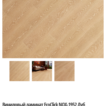
Виниловый ламинат EcoClick NOX-1952 Дуб