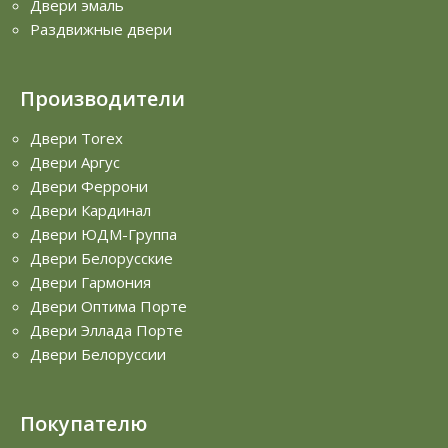
Двери эмаль
Раздвижные двери
Производители
Двери Torex
Двери Аргус
Двери Феррони
Двери Кардинал
Двери ЮДМ-Группа
Двери Белорусские
Двери Гармония
Двери Оптима Порте
Двери Эллада Порте
Двери Белоруссии
Покупателю