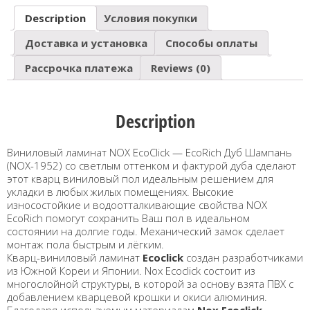
Description
Условия покупки
Доставка и установка
Способы оплаты
Рассрочка платежа
Reviews (0)
Description
Виниловый ламинат NOX EcoClick — EcoRich Дуб Шампань
(NOX-1952) cо светлым оттенком и фактурой дуба сделают
этот кварц виниловый пол идеальным решением для
укладки в любых жилых помещениях. Высокие
износостойкие и водоотталкивающие свойства NOX
EcoRich помогут сохранить Ваш пол в идеальном
состоянии на долгие годы. Механический замок сделает
монтаж пола быстрым и лёгким.
Кварц-виниловый ламинат
Ecoclick
создан разработчиками
из Южной Кореи и Японии. Nox Ecoclick состоит из
многослойной структуры, в которой за основу взята ПВХ с
добавлением кварцевой крошки и окиси алюминия.