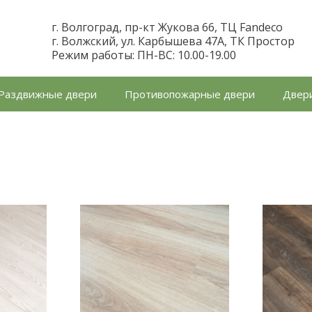
г. Волгоград, пр-кт Жукова 66, ТЦ Fandeco
г. Волжский, ул. Карбышева 47А, ТК Простор
Режим работы: ПН-ВС: 10.00-19.00
Раздвижные двери
Противопожарные двери
Двери