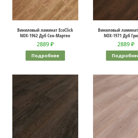
Виниловый ламинат EcoClick
Виниловый ламинат 
NOX-1962 Дуб Сен-Мартен
NOX-1971 Дуб Гр
2889
₽
2889
₽
Подробнее
Подробне