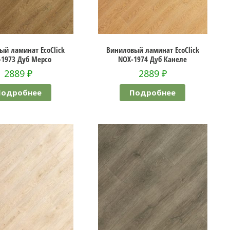
ый ламинат EcoClick
Виниловый ламинат EcoClick
-1973 Дуб Мерсо
NOX-1974 Дуб Канеле
2889
₽
2889
₽
Подробнее
Подробнее