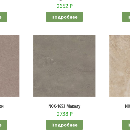
2652
₽
е
Подробнее
ри
NOX-1653 Макалу
NO
2738
₽
е
Подробнее