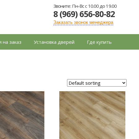
Звоните: Пн-Вс с 10.00 до 19.00
8 (969) 656-80-82
Заказать звонок менеджера
 на заказ
Установка дверей
Где купить