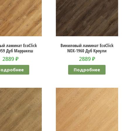
ый ламинат EcoClick
Виниловый ламинат EcoClick
959 Дуб Марракеш
NOX-1960 Дуб Кроули
2889
₽
2889
₽
Подробнее
Подробнее