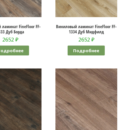
ламинат FineFloor FF-
Виниловый ламинат FineFloor FF-
333 Дуб Борда
1334 Дуб Мидфилд
2652
₽
2652
₽
Подробнее
Подробнее