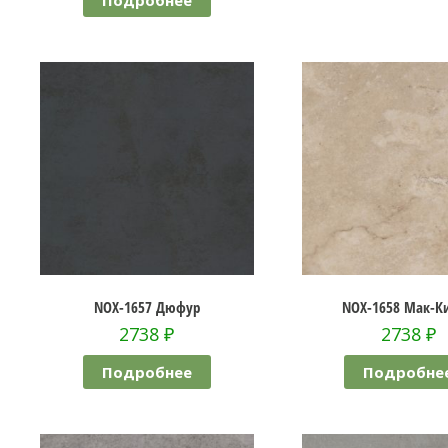
NOX-1657 Дюфур
NOX-1658 Мак-К
2738
₽
2738
₽
Подробнее
Подробне