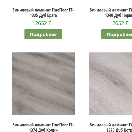
Виниловый ламинат FineFloor FF-
Виниловый ламинат Fin
1335 Дуб Брага
1340 Дуб Норв
2652
₽
2652
₽
Подробнее
Подробне
Виниловый ламинат FineFloor FF-
Виниловый ламинат Fin
1374 Дуб Колин
1375 Дуб Кот