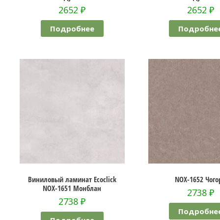
2652
₽
2652
₽
Подробнее
Подробне
Виниловый ламинат Ecoclick
NOX-1652 Чого
NOX-1651 Монблан
2738
₽
2738
₽
Подробне
Подробнее