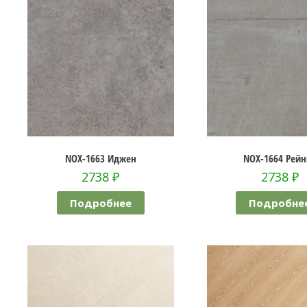
NOX-1663 Иджен
NOX-1664 Рейн
2738
₽
2738
₽
Подробнее
Подробне