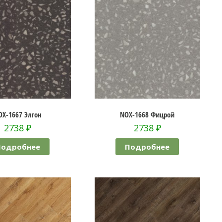
OX-1667 Элгон
NOX-1668 Фицрой
2738
₽
2738
₽
Подробнее
Подробнее