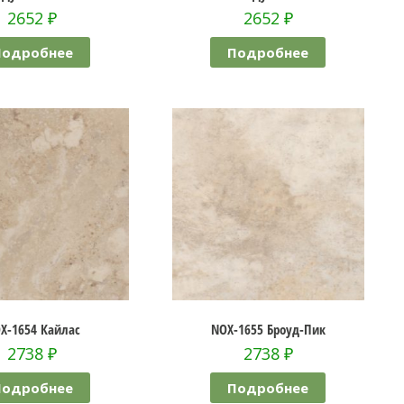
2652
₽
2652
₽
Подробнее
Подробнее
X-1654 Кайлас
NOX-1655 Броуд-Пик
2738
₽
2738
₽
Подробнее
Подробнее