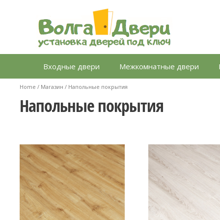
Перейти
к
содержимому
Входные двери
Межкомнатные двери
Home
/
Магазин
/ Напольные покрытия
Напольные покрытия