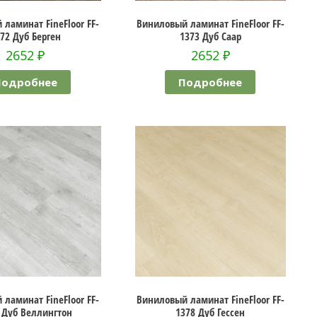
ламинат FineFloor FF-
Виниловый ламинат FineFloor FF-
72 Дуб Берген
1373 Дуб Саар
2652
₽
2652
₽
Подробнее
Подробнее
ламинат FineFloor FF-
Виниловый ламинат FineFloor FF-
 Дуб Веллингтон
1378 Дуб Гессен