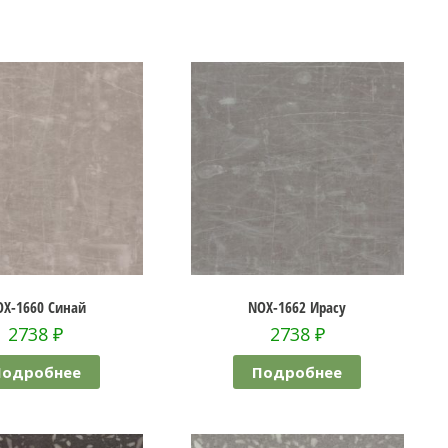
OX-1660 Синай
NOX-1662 Ирасу
2738
₽
2738
₽
Подробнее
Подробнее