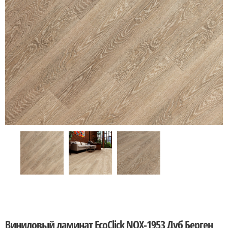
Виниловый ламинат EcoClick NOX-1953 Дуб Берген