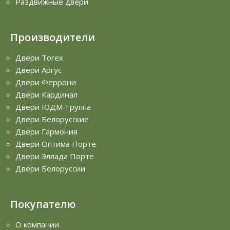
Раздвижные двери
Производители
Двери Torex
Двери Аргус
Двери Феррони
Двери Кардинал
Двери ЮДМ-Группа
Двери Белорусские
Двери Гармония
Двери Оптима Порте
Двери Эллада Порте
Двери Белоруссии
Покупателю
О компании