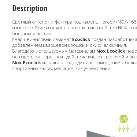
Description
Светлый оттенок и фактура под камень Чогори (NOX-16
износостойкие и водоотталкивающие свойства NOX EcoW
быстрым и лёгким.
Кварц-виниловый ламинат
Ecoclick
создан разработчикам
добавлением кварцевой крошки и окиси алюминия.
Благодаря используемым материалам
Nox Ecoclick
нево
без проблем переносит действие кислот, щелочей и бы
Nox Ecoclick
идеально подходит для помещений с большо
спортивных залов, медицинских учреждений.