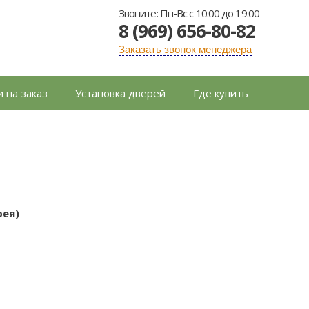
Звоните: Пн-Вс с 10.00 до 19.00
8 (969) 656-80-82
Заказать звонок менеджера
 на заказ
Установка дверей
Где купить
рея)