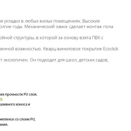
ля укладки в любых жилых помещениях. Высокие
лгие годы. Механический замок сделает монтаж пола
йной структуры, в которой за основу взята ПВХ с
шенной влажностью. Кварц-виниловое покрытие
Ecoclick
экологичен. Он подходит для школ, детских садов,