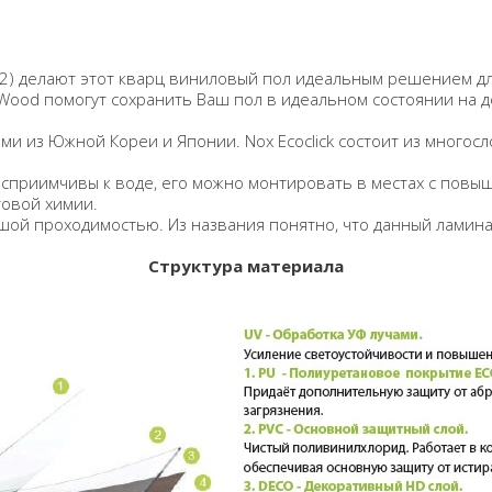
52) делают этот кварц виниловый пол идеальным решением д
ood помогут сохранить Ваш пол в идеальном состоянии на до
и из Южной Кореи и Японии. Nox Ecoclick состоит из многосло
сприимчивы к воде, его можно монтировать в местах с повы
товой химии.
й проходимостью. Из названия понятно, что данный ламинат 
Структура материала