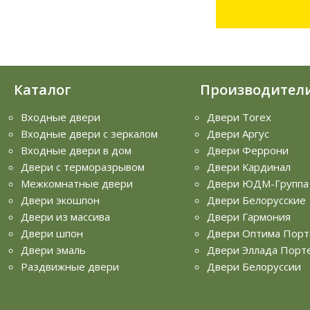
Каталог
Производител
Входные двери
Двери Torex
Входные двери с зеркалом
Двери Аргус
Входные двери в дом
Двери Феррони
Двери с терморазрывом
Двери Кардинал
Межкомнатные двери
Двери ЮДМ-Группа
Двери экошпон
Двери Белорусские
Двери из массива
Двери Гармония
Двери шпон
Двери Оптима Порт
Двери эмаль
Двери Эллада Порт
Раздвижные двери
Двери Белоруссии