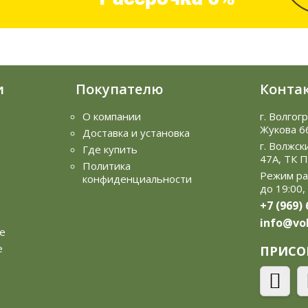
и
Покупателю
Конта
О компании
г. Волгог
Жукова 6
Доставка и установка
г. Волжск
Где купить
47А, ТК 
Политика
Режим ра
конфиденциальности
до 19:00,
+7 (969)
info@vol
е
е
ПРИСО