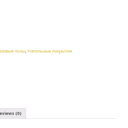
иловые полы
,
Напольные покрытия
eviews (0)