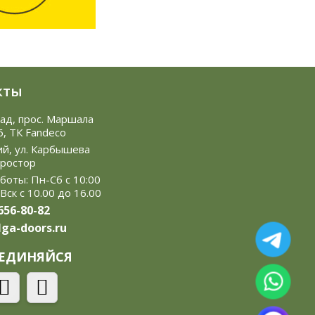
кты
рад, прос. Маршала
6, ТК Fandeco
ий, ул. Карбышева
Простор
боты: Пн-Сб с 10:00
 Вск с 10.00 до 16.00
 656-80-82
ga-doors.ru
ЕДИНЯЙСЯ