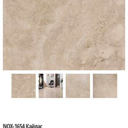
NOX-1654 Кайлас