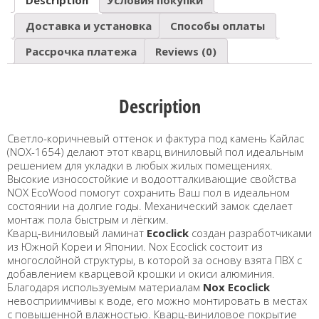
Доставка и установка
Способы оплаты
Рассрочка платежа
Reviews (0)
Description
Светло-коричневый оттенок и фактура под камень Кайлас
(NOX-1654) делают этот кварц виниловый пол идеальным
решением для укладки в любых жилых помещениях.
Высокие износостойкие и водоотталкивающие свойства
NOX EcoWood помогут сохранить Ваш пол в идеальном
состоянии на долгие годы. Механический замок сделает
монтаж пола быстрым и лёгким.
Кварц-виниловый ламинат
Ecoclick
создан разработчиками
из Южной Кореи и Японии. Nox Ecoclick состоит из
многослойной структуры, в которой за основу взята ПВХ с
добавлением кварцевой крошки и окиси алюминия.
Благодаря используемым материалам
Nox Ecoclick
невосприимчивы к воде, его можно монтировать в местах
с повышенной влажностью. Кварц-виниловое покрытие