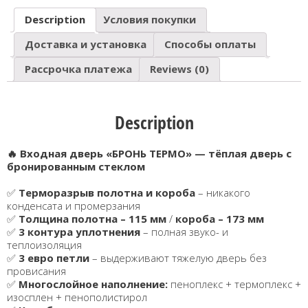
Description
Условия покупки
Доставка и установка
Способы оплаты
Рассрочка платежа
Reviews (0)
Description
🔥 Входная дверь «БРОНЬ ТЕРМО» — тёплая дверь с
бронированным стеклом
✅
Терморазрыв полотна и короба
– никакого
конденсата и промерзания
✅
Толщина полотна – 115 мм
/
короба – 173 мм
✅
3 контура уплотнения
– полная звуко- и
теплоизоляция
✅
3 евро петли
– выдерживают тяжелую дверь без
провисания
✅
Многослойное наполнение:
пеноплекс + термоплекс +
изосплен + пенополистирол