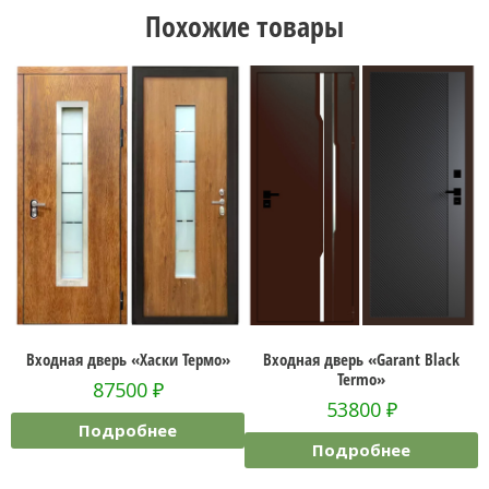
Похожие товары
Входная дверь «Хаски Термо»
Входная дверь «Garant Black
Вхо
Termo»
87500
₽
53800
₽
Подробнее
Подробнее