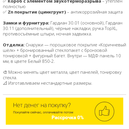
✅
Короб с элементом звукотерморазрыва
– утеплен
полностью
✅
Zn покрытие (цинкгрунт)
– антикоррозийная защита
Замки и фурнитура:
Гардиан 30.01 (основной), Гардиан
30.11 (дополнительный), чёрные накладки, ручка ТорXL,
противосъёмные штыри, ночная задвижка.
Отделка:
Снаружи — порошковое покрытие «Коричневый
шёлк» + бронированный стеклопакет с бронзовой
тонировкой + фигурный багет. Внутри — МДФ панель 10
мм, в цвете Белый 850-2.
🎨 Можно менять цвет металла, цвет панелей, тонировку
стекла.
📐 Изготавливаем нестандартные размеры.