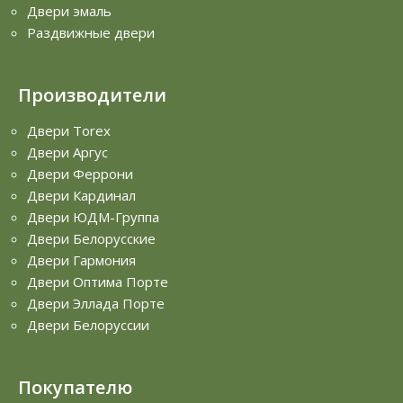
Двери эмаль
Раздвижные двери
Производители
Двери Torex
Двери Аргус
Двери Феррони
Двери Кардинал
Двери ЮДМ-Группа
Двери Белорусские
Двери Гармония
Двери Оптима Порте
Двери Эллада Порте
Двери Белоруссии
Покупателю