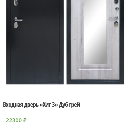
Входная дверь «Хит 3» Дуб грей
22300
₽