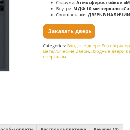
Снаружи:
Атмосферостойкое «Му
Внутри:
МДФ 10 мм зеркало «Са
Срок поставки:
ДВЕРЬ В НАЛИЧИ
Заказать дверь
Categories:
Входные двери Ferroni (Фер
металлические двери
,
Входные двери в 
с зеркалом
пособы оплаты
Рассрочка платежа
Reviews (0)