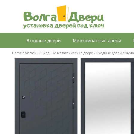
Перейти
к
содержимому
Входные двери
Межкомнатные двери
Home
/
Магазин
/
Входные металлические двери
/
Входные двери с шум