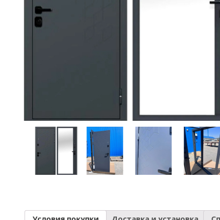
Условия покупки
Доставка и установка
С