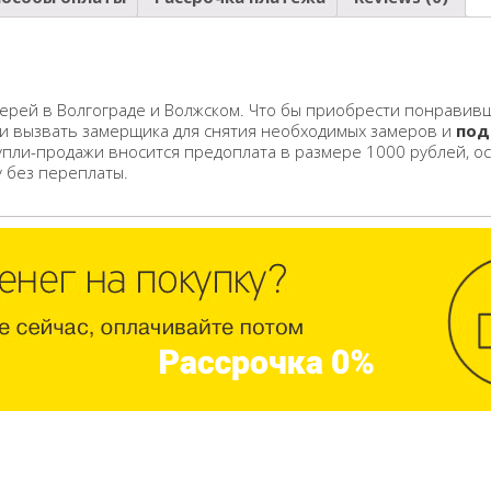
ерей в Волгограде и Волжском. Что бы приобрести понравивш
 и вызвать замерщика для снятия необходимых замеров и
под
упли-продажи вносится предоплата в размере 1000 рублей, о
у без переплаты.