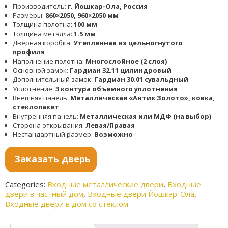
Производитель:
г. Йошкар-Ола, Россия
Размеры:
860×2050, 960×2050 мм
Толщина полотна:
100 мм
Толщина металла:
1.5 мм
Дверная коробка:
Утепленная из цельногнутого
профиля
Наполнение полотна:
Многослойное (2 слоя)
Основной замок:
Гардиан 32.11 цилиндровый
Дополнительный замок:
Гардиан 30.01 сувальдный
Уплотнение:
3 контура объемного уплотнения
Внешняя панель:
Металлическая «Антик Золото», ковка,
стеклопакет
Внутренняя панель:
Металлическая или МДФ (на выбор)
Сторона открывания:
Левая/Правая
Нестандартный размер:
Возможно
Заказать дверь
Categories:
Входные металлические двери
,
Входные
двери в частный дом
,
Входные двери Йошкар-Ола
,
Входные двери в дом со стеклом