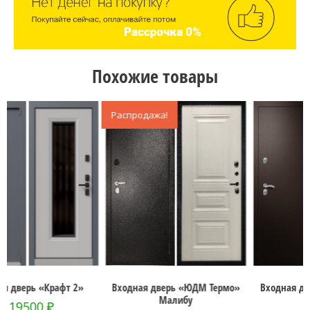
Похожие товары
Распродажа!
Входная дверь «ЮДМ Термо»
Входная дверь «ЮДМ Термо»
Малибу
Акация