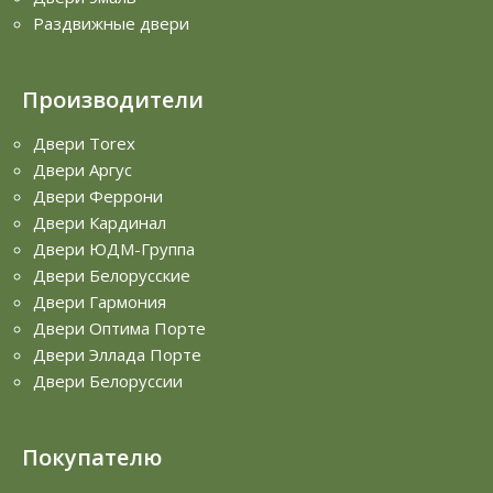
Раздвижные двери
Производители
Двери Torex
Двери Аргус
Двери Феррони
Двери Кардинал
Двери ЮДМ-Группа
Двери Белорусские
Двери Гармония
Двери Оптима Порте
Двери Эллада Порте
Двери Белоруссии
Покупателю