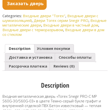
Заказать дверь
Categories:
Входные двери "Torex"
,
Входные двери с
шумоизоляцией
,
Двери Torex серии Snegir PRO
,
Входные
металлические двери
,
Входные двери в частный дом
,
Входные двери с терморазрывом
,
Входные двери в дом
со стеклом
Description
Условия покупки
Доставка и установка
Способы оплаты
Рассрочка платежа
Reviews (0)
Description
Входная металлическая дверь «Torex Snegir PRO-C MP
S60G-30/S60G-03» в цвете Темно-серый букле графит и
внутренней отделкой ПВХ Бетон известковый — теплая