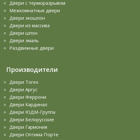
Двери с терморазрывом
Межкомнатные двери
Двери экошпон
Двери из массива
Двери шпон
Двери эмаль
Раздвижные двери
Производители
Двери Torex
Двери Аргус
Двери Феррони
Двери Кардинал
Двери ЮДМ-Группа
Двери Белорусские
Двери Гармония
Двери Оптима Порте