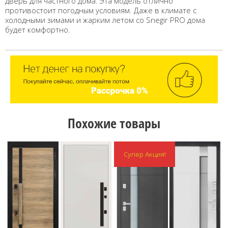
дверь для частного дома. Эта модель отлично
противостоит погодным условиям. Даже в климате с
холодными зимами и жарким летом со Snegir PRO дома
будет комфортно.
Похожие товары
Супер Акция!