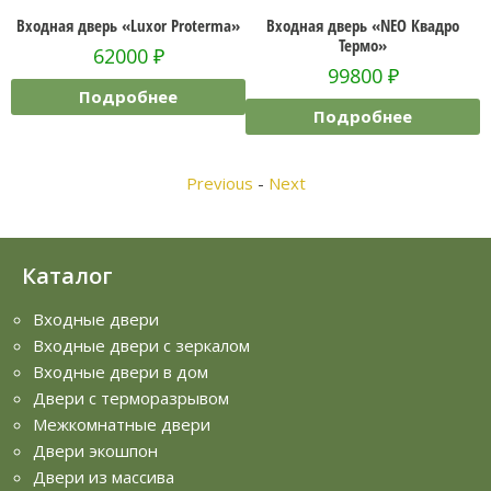
 Proterma»
Входная дверь «NEO Квадро
Входная дверь «Графф
Термо»
39800
₽
99800
₽
е
Подробнее
Подробнее
Previous
-
Next
Каталог
Входные двери
Входные двери с зеркалом
Входные двери в дом
Двери с терморазрывом
Межкомнатные двери
Двери экошпон
Двери из массива