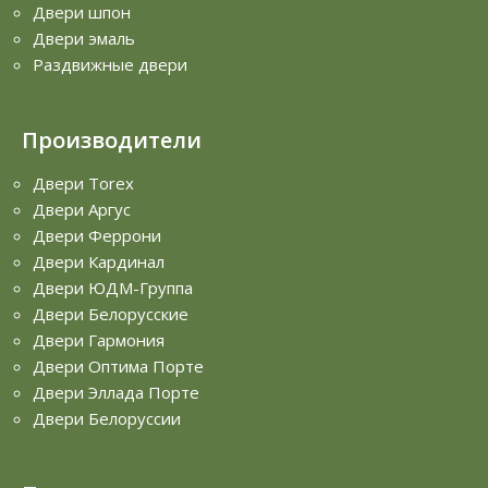
Двери шпон
Двери эмаль
Раздвижные двери
Производители
Двери Torex
Двери Аргус
Двери Феррони
Двери Кардинал
Двери ЮДМ-Группа
Двери Белорусские
Двери Гармония
Двери Оптима Порте
Двери Эллада Порте
Двери Белоруссии