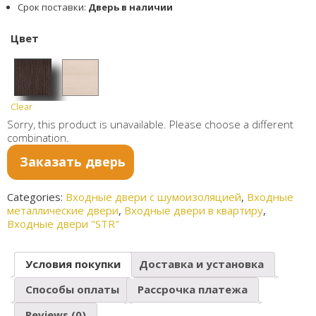
Срок поставки:
Дверь в наличии
Цвет
Clear
Венге
Дуб
Sorry, this product is unavailable. Please choose a different
белён
combination.
ый
Заказать дверь
Categories:
Входные двери с шумоизоляцией
,
Входные
металлические двери
,
Входные двери в квартиру
,
Входные двери "STR"
Условия покупки
Доставка и установка
Способы оплаты
Рассрочка платежа
Reviews (0)