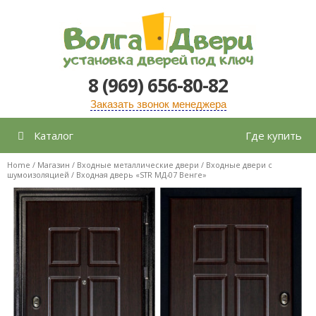
Перейти
к
содержимому
8 (969) 656-80-82
Заказать звонок менеджера
Каталог
Где купить
Home
/
Магазин
/
Входные металлические двери
/
Входные двери с
шумоизоляцией
/ Входная дверь «STR МД-07 Венге»