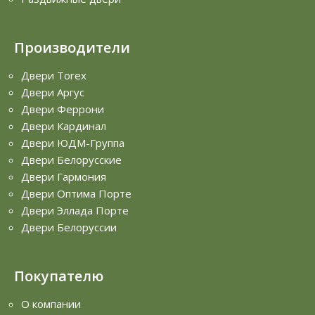
Производители
Двери Torex
Двери Аргус
Двери Феррони
Двери Кардинал
Двери ЮДМ-Группа
Двери Белорусские
Двери Гармония
Двери Оптима Порте
Двери Эллада Порте
Двери Белоруссии
Покупателю
О компании