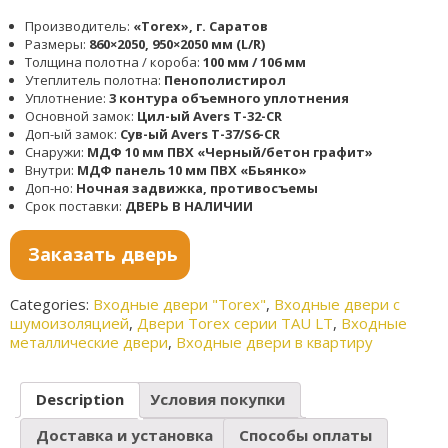
Производитель:
«Torex», г. Саратов
Размеры:
860×2050, 950×2050 мм (L/R)
Толщина полотна / короба:
100 мм / 106 мм
Утеплитель полотна:
Пенополистирол
Уплотнение:
3 контура объемного уплотнения
Основной замок:
Цил-ый Avers T-32-CR
Доп-ый замок:
Сув-ый Avers T-37/S6-CR
Снаружи:
МДФ 10 мм ПВХ «Черный/бетон графит»
Внутри:
МДФ панель 10 мм ПВХ «Бьянко»
Доп-но:
Ночная задвижка, противосъемы
Срок поставки:
ДВЕРЬ В НАЛИЧИИ
Заказать дверь
Categories:
Входные двери "Torex"
,
Входные двери с
шумоизоляцией
,
Двери Torex серии TAU LT
,
Входные
металлические двери
,
Входные двери в квартиру
Description
Условия покупки
Доставка и установка
Способы оплаты