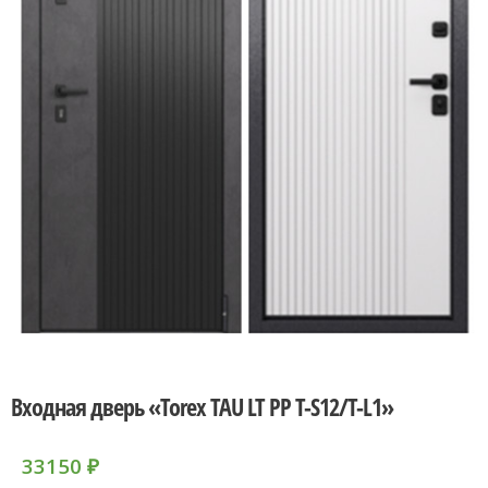
Входная дверь «Torex TAU LT PP T-S12/T-L1»
33150
₽