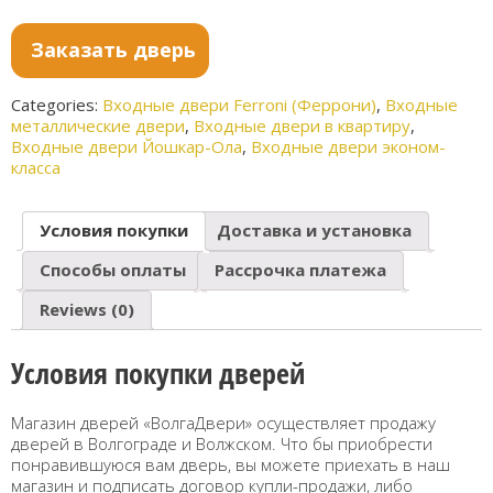
Венге
Ясень
белый
Заказать дверь
Categories:
Входные двери Ferroni (Феррони)
,
Входные
металлические двери
,
Входные двери в квартиру
,
Входные двери Йошкар-Ола
,
Входные двери эконом-
класса
Условия покупки
Доставка и установка
Способы оплаты
Рассрочка платежа
Reviews (0)
Условия покупки дверей
Магазин дверей «ВолгаДвери» осуществляет продажу
дверей в Волгограде и Волжском. Что бы приобрести
понравившуюся вам дверь, вы можете приехать в наш
магазин и подписать договор купли-продажи, либо