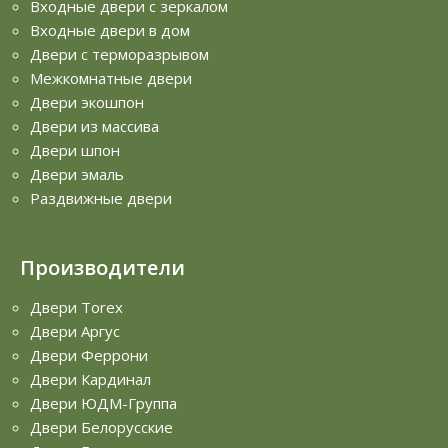
Входные двери с зеркалом
Входные двери в дом
Двери с терморазрывом
Межкомнатные двери
Двери экошпон
Двери из массива
Двери шпон
Двери эмаль
Раздвижные двери
Производители
Двери Torex
Двери Аргус
Двери Феррони
Двери Кардинал
Двери ЮДМ-Группа
Двери Белорусские