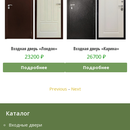
он»
Входная дверь «Карина»
Входная дверь «Профи»
26700
₽
11800
₽
Подробнее
Подробнее
Previous
-
Next
Каталог
Входные двери