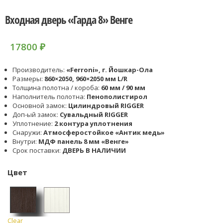
Входная дверь «Гарда 8» Венге
17800
₽
Производитель:
«Ferroni», г. Йошкар-Ола
Размеры:
860×2050, 960×2050 мм L/R
Толщина полотна / короба:
60 мм / 90 мм
Наполнитель полотна:
Пенополистирол
Основной замок:
Цилиндровый RIGGER
Доп-ый замок:
Сувальдный RIGGER
Уплотнение:
2 контура уплотнения
Снаружи:
Атмосферостойкое «Антик медь»
Внутри:
МДФ панель 8 мм «Венге»
Срок поставки:
ДВЕРЬ В НАЛИЧИИ
Цвет
Clear